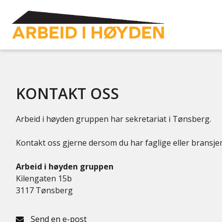
KONTAKT OSS
Arbeid i høyden gruppen har sekretariat i Tønsberg.
Kontakt oss gjerne dersom du har faglige eller bransj
Arbeid i høyden gruppen
Kilengaten 15b
3117 Tønsberg
Send en e-post