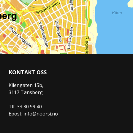
KONTAKT OSS
Kilengaten 15b,
3117 Tønsberg
Tlf: 33 30 99 40
Epost: info@noorsi.no