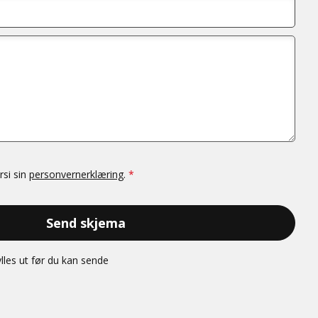
rsi sin
personvernerklæring
.
*
Send skjema
lles ut før du kan sende