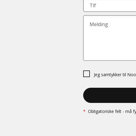
Tlf
Melding
Jeg samtykker til Noo
*
Obligatoriske felt - må fy