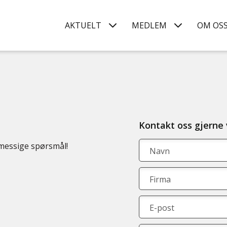
AKTUELT
MEDLEM
OM OS
Kontakt oss gjerne
emessige spørsmål!
Navn
Firma
E-post