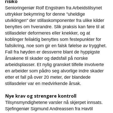
risiko
Senioringeniør Rolf Engstrøm fra Arbeidstilsynet
uttrykker bekymring for denne "uheldige
utviklingen" der stillaskomponenter fra ulike kilder
benyttes om hverandre. Slik praksis kan føre til at
stillasdeler deformeres eller knekker, og at
koblinger feilaktig benyttes som festepunkter for
fallsikring, noe som gir en falsk følelse av trygghet.
Fall fra høyden er dessverre blant de hyppigste
årsakene til skader og dødsfall på norske
arbeidsplasser. Et nylig gransket tilfelle involverte
en arbeider som pådro seg alvorlige indre skader
etter et fall på over 20 meter, der blandede
stillasdeler var en medvirkende årsak.
Nye krav og strengere kontroll
Tilsynsmyndighetene varsler nå skjerpet innsats.
Sjefingeniør Sigmund Andreassen fra Havtil