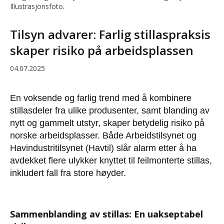
Illustrasjonsfoto.
Tilsyn advarer: Farlig stillaspraksis
skaper risiko på arbeidsplassen
04.07.2025
En voksende og farlig trend med å kombinere
stillasdeler fra ulike produsenter, samt blanding av
nytt og gammelt utstyr, skaper betydelig risiko på
norske arbeidsplasser. Både Arbeidstilsynet og
Havindustritilsynet (Havtil) slår alarm etter å ha
avdekket flere ulykker knyttet til feilmonterte stillas,
inkludert fall fra store høyder.
Sammenblanding av stillas: En uakseptabel