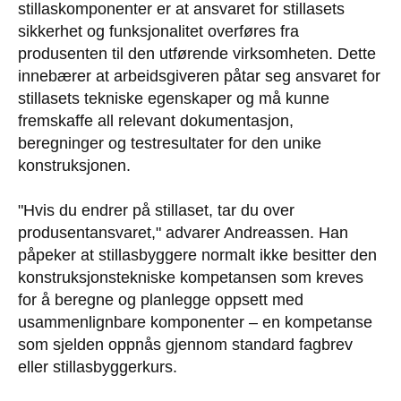
stillaskomponenter er at ansvaret for stillasets
sikkerhet og funksjonalitet overføres fra
produsenten til den utførende virksomheten. Dette
innebærer at arbeidsgiveren påtar seg ansvaret for
stillasets tekniske egenskaper og må kunne
fremskaffe all relevant dokumentasjon,
beregninger og testresultater for den unike
konstruksjonen.
"Hvis du endrer på stillaset, tar du over
produsentansvaret," advarer Andreassen. Han
påpeker at stillasbyggere normalt ikke besitter den
konstruksjonstekniske kompetansen som kreves
for å beregne og planlegge oppsett med
usammenlignbare komponenter – en kompetanse
som sjelden oppnås gjennom standard fagbrev
eller stillasbyggerkurs.