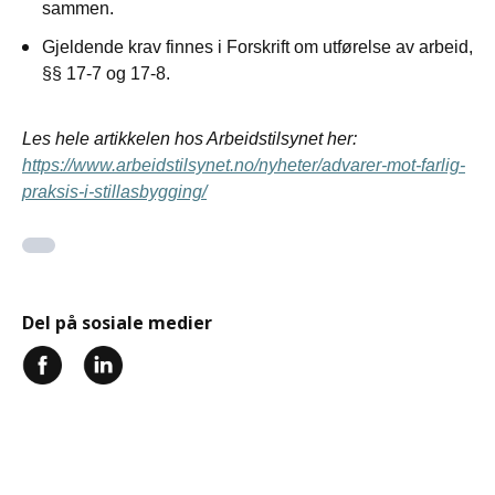
sammen.
Gjeldende krav finnes i Forskrift om utførelse av arbeid,
§§ 17-7 og 17-8.
Les hele artikkelen hos Arbeidstilsynet her:
https://www.arbeidstilsynet.no/nyheter/advarer-mot-farlig-
praksis-i-stillasbygging/
Del på sosiale medier