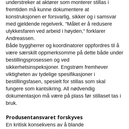
understreker at aktører som monterer stillas i
fremtiden må kunne dokumentere at
konstruksjonen er forsvarlig, sikker og i samsvar
med gjeldende regelverk. "Målet er å redusere
ulykkesfaren ved arbeid i høyden," forklarer
Andreassen.
Både byggherrer og koordinatorer oppfordres til å
være særskilt oppmerksomme på dette både under
bestillingsprosessen og ved
sikkerhetsinspeksjoner. Engstrøm fremhever
viktigheten av tydelige spesifikasjoner i
bestillingsfasen, spesielt for stillas som skal
fungere som kantsikring. All nødvendig
dokumentasjon må være på plass før stillaset tas i
bruk.
Produsentansvaret forskyves
En kritisk konsekvens av å blande